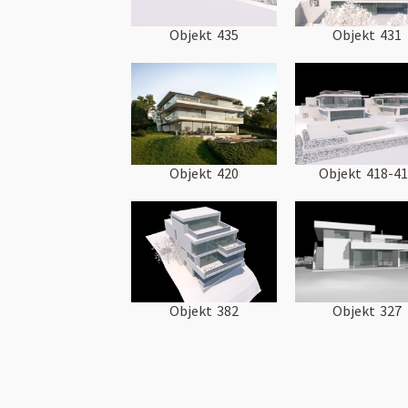
Objekt
435
Objekt
431
Objekt
420
Objekt
418-4
Objekt
382
Objekt
327