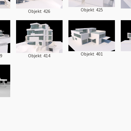
Objekt
425
Objekt
426
Objekt
401
19
Objekt
414