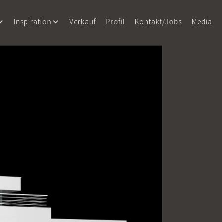
Inspiration
Verkauf
Profil
Kontakt/Jobs
Media