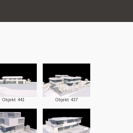
Objekt
441
Objekt
437