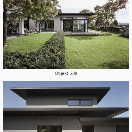
Objekt
209