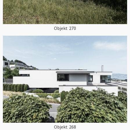
Objekt
270
Objekt
268