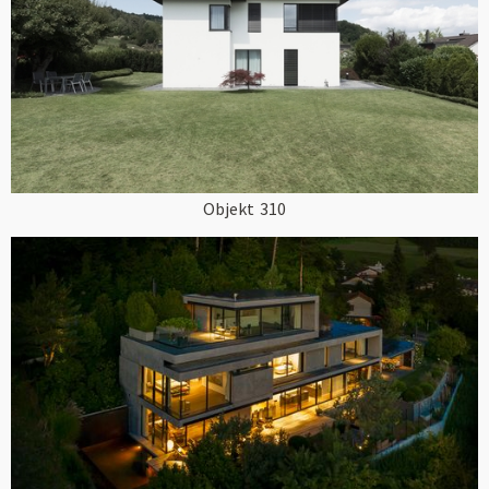
Objekt
310