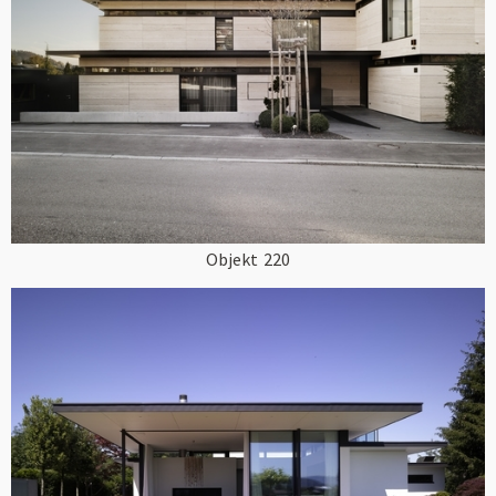
Objekt
220