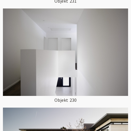
Objekt
231
Objekt
230