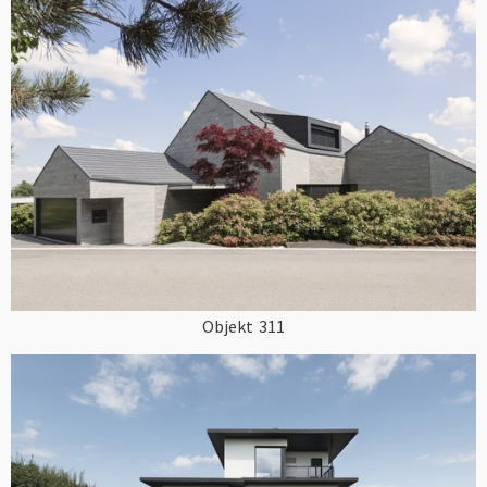
Objekt
311