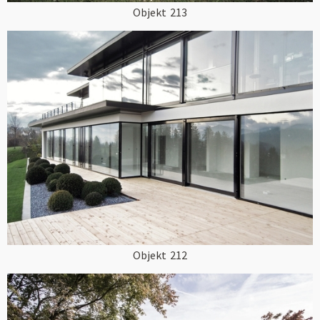
Objekt
213
Objekt
212