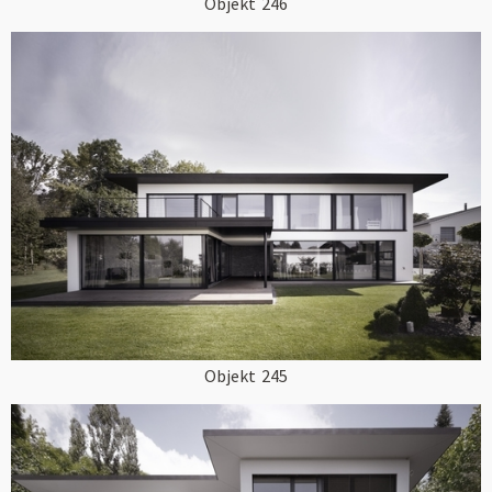
Objekt
246
Objekt
245