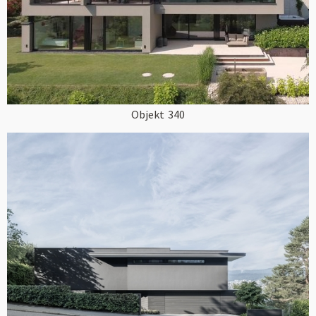
Objekt
340