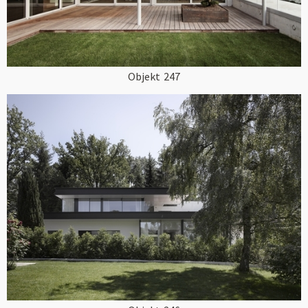
Objekt
247