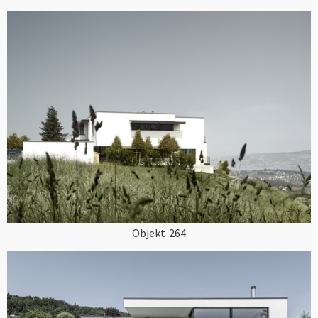
Objekt
264