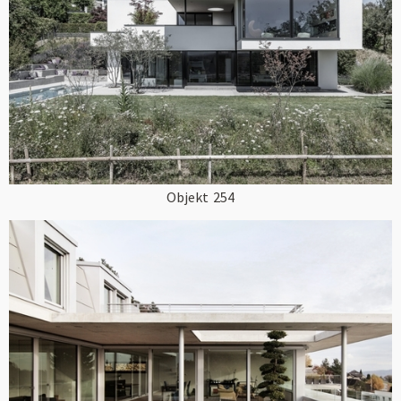
Objekt
254