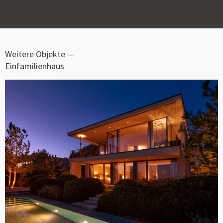
Objekt
325
Weitere Objekte —
Einfamilienhaus