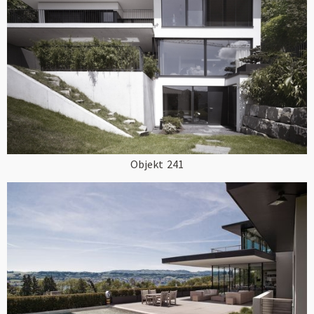
Objekt
241