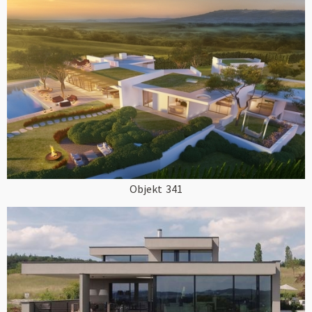
Objekt
341