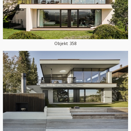
Objekt
358