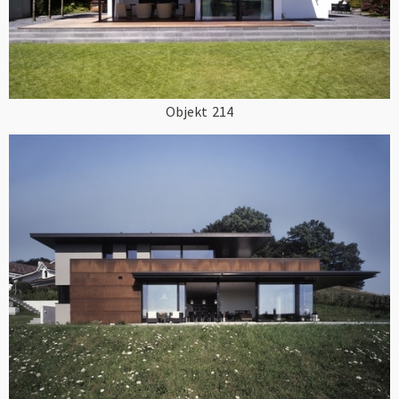
Objekt
214