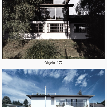
Objekt
172