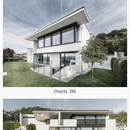
Objekt
286