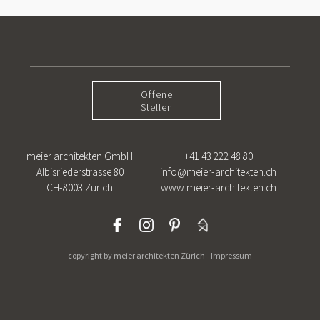
Offene
Stellen
meier architekten GmbH
+41 43 222 48 80
Albisriederstrasse 80
info@meier-architekten.ch
CH-8003 Zürich
www.meier-architekten.ch
copyright by meier architekten Zürich -
Impressum