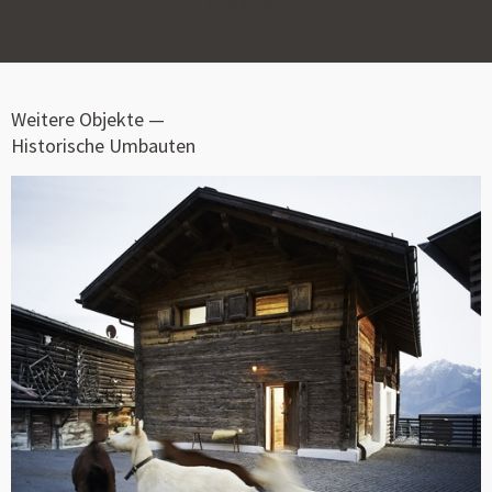
Objekt
322
Weitere Objekte —
Historische Umbauten