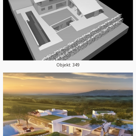
Objekt
349