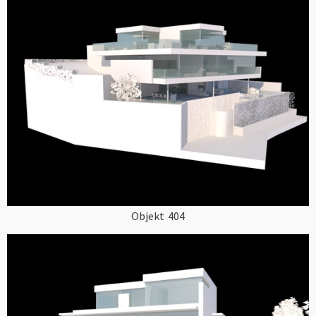
Objekt
404