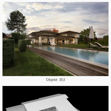
Objekt
353