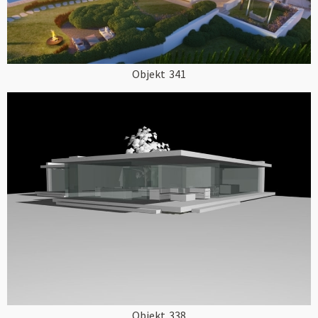
Objekt
341
Objekt
338