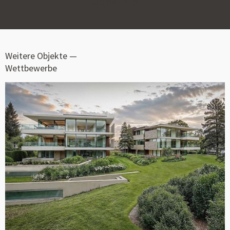
Objekt
315
Weitere Objekte —
Wettbewerbe