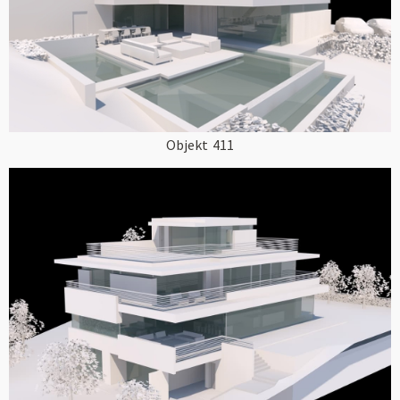
Objekt
411