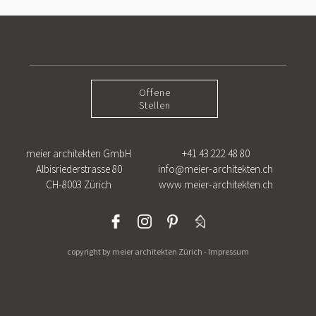
Offene
Stellen
meier architekten GmbH
+41 43 222 48 80
Albisriederstrasse 80
info@meier-architekten.ch
CH-8003 Zürich
www.meier-architekten.ch
copyright by meier architekten Zürich -
Impressum